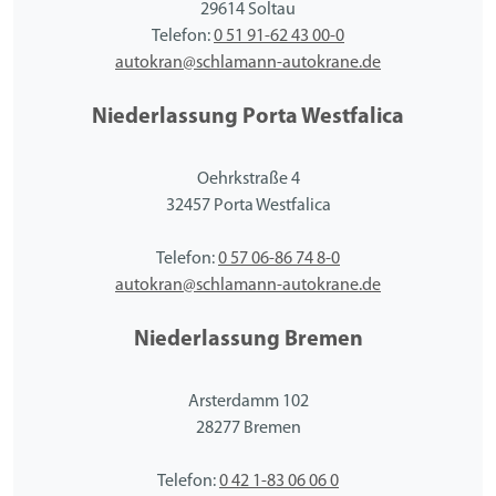
29614 Soltau
Telefon:
0 51 91-62 43 00-0
autokran@schlamann-autokrane.de
Niederlassung Porta Westfalica
Oehrkstraße 4
32457 Porta Westfalica
Telefon:
0 57 06-86 74 8-0
autokran@schlamann-autokrane.de
Niederlassung Bremen
Arsterdamm 102
28277 Bremen
Telefon:
0 42 1-83 06 06 0