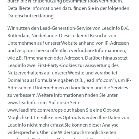
durch die Nichtbenutzung bestimmter Tools verhindern.
Detaillierte Informationen dazu finden Sie in der folgenden
Datenschutzerklärung.
Wir nutzen den Lead-Generation-Service von Leadinfo B.V.,
Rotterdam, Niederlande. Dieser erkennt Besuche von
Unternehmen auf unserer Website anhand von IP-Adressen
und zeigt uns hierzu öffentlich verfügbare Informationen,
wie z.B. Firmennamen oder Adressen. Darüber hinaus setzt
Leadinfo zwei First-Party-Cookies zur Auswertung des
Nutzerverhaltens auf unserer Website und verarbeitet
Domains aus Formulareingaben (z.B. „leadinfo.com“), um IP-
Adressen mit Unternehmen zu korrelieren und die Services
zu verbessern. Weitere Informationen finden Sie unter
www.leadinfo.com. Auf dieser Seite:
www.leadinfo.com/en/opt-out haben Sie eine Opt-out
Möglichkeit. Im Falle eines Opt-outs werden Ihre Daten von
Leadinfo nicht mehr erfasst.Sie können dieser Analyse
widersprechen. Über die Widerspruchsmöglichkeiten