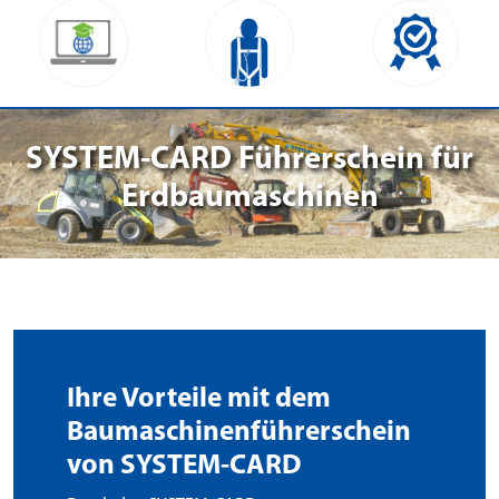
SYSTEM-CARD Führerschein für
Erdbaumaschinen
Ihre Vorteile mit dem
Baumaschinenführerschein
von SYSTEM-CARD