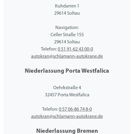
Kuhdamm 1
29614 Soltau
Navigation:
Celler Straße 155
29614 Soltau
Telefon:
0 51 91-62 43 00-0
autokran@schlamann-autokrane.de
Niederlassung Porta Westfalica
Oehrkstraße 4
32457 Porta Westfalica
Telefon:
0 57 06-86 74 8-0
autokran@schlamann-autokrane.de
Niederlassung Bremen