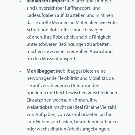
Radlader/Dumper:
Radlader und Dumper
sind unverzichtbar für Transport- und
Ladeaufgaben auf Baustellen und in Minen,
da sie große Mengen an Materialien wie Erde,
Schutt und Rohstoffe schnell bewegen
können. Ihre Robustheit und die Fähigkeit,
unter schweren Bedingungen zu arbeiten,
machen sie zu einer wertvollen Ausrüstung
für den Massentransport.
Mobilbagger:
Mobilbagger bieten eine
hervorragende Flexibilität und Mobilität, da
sie auf verschiedenen Untergründen
operieren und leicht zwischen verschiedenen
Einsatzorten wechseln können. Ihre
Vielseitigkeit macht sie ideal für eine Vielzahl
von Aufgaben, von Aushubarbeiten bis hin
zum Heben von Lasten, besonders in urbanen
oder wechselhaften Arbeitsumgebungen.